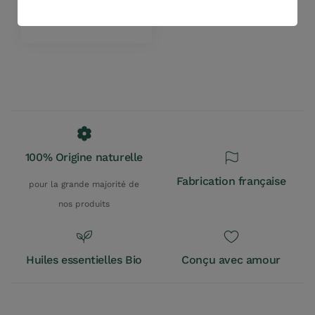
Ajouter au panier
100% Origine naturelle
Fabrication française
pour la grande majorité de
nos produits
Huiles essentielles Bio
Conçu avec amour