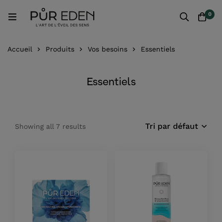
0
Accueil
Produits
Vos besoins
Essentiels
Essentiels
Tri par défaut
Showing all 7 results