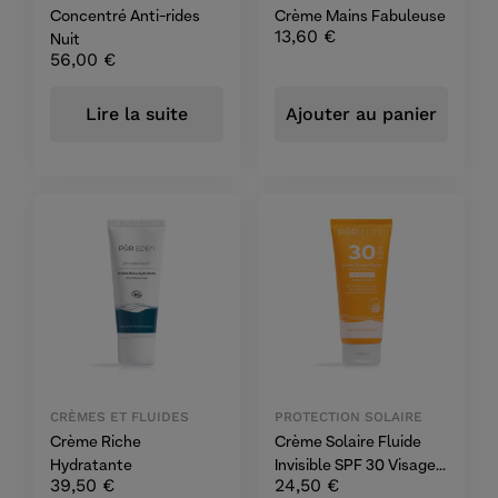
Concentré Anti-rides
Crème Mains Fabuleuse
13,60
€
Nuit
56,00
€
Lire la suite
Ajouter au panier
CRÈMES ET FLUIDES
PROTECTION SOLAIRE
Crème Riche
Crème Solaire Fluide
Hydratante
Invisible SPF 30 Visage
39,50
€
24,50
€
et Corps