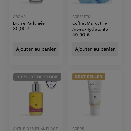
AROMA
COFFRETS
Brume Parfumée
Coffret Ma routine
30,00
€
Aroma-Hydratante
49,90
€
Ajouter au panier
Ajouter au panier
BEST
SELLER
RUPTURE
DE STOCK
ANTI-RIDES ET ANTI-ÂGE
CORPS