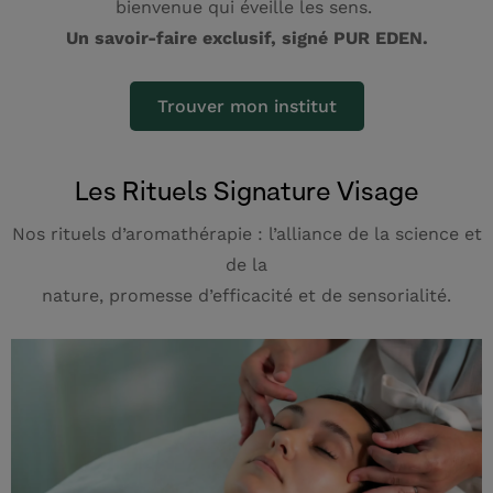
bienvenue qui éveille les sens.
Un savoir-faire exclusif, signé PUR EDEN.
Trouver mon institut
Les Rituels Signature Visage
Nos rituels d’aromathérapie : l’alliance de la science et
de la
nature, promesse d’efficacité et de sensorialité.