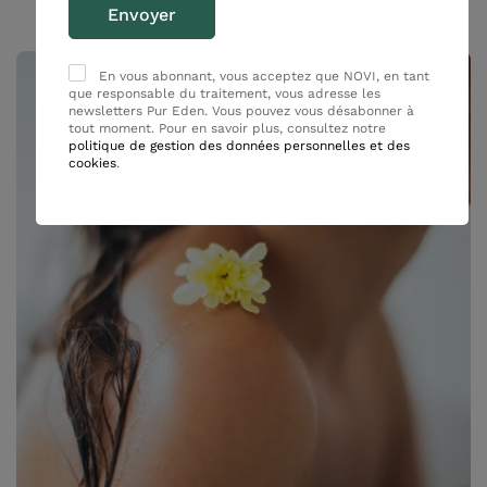
Pourquoi choisir PUR EDEN ?
En vous abonnant, vous acceptez que NOVI, en tant
que responsable du traitement, vous adresse les
newsletters Pur Eden. Vous pouvez vous désabonner à
tout moment. Pour en savoir plus, consultez notre
politique de gestion des données personnelles et des
cookies
.