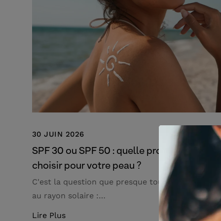
30 JUIN 2026
SPF 30 ou SPF 50 : quelle protection solai
choisir pour votre peau ?
C'est la question que presque tout le monde se 
au rayon solaire :…
Lire Plus