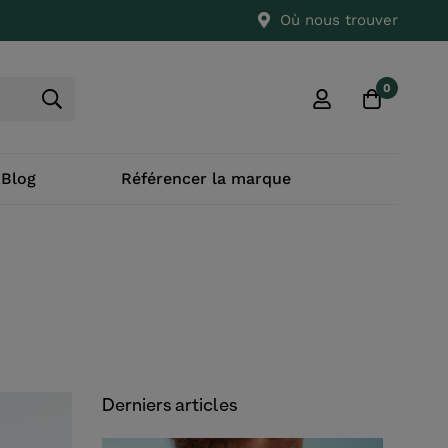
Où nous trouver
0
 Blog
Référencer la marque
Derniers articles