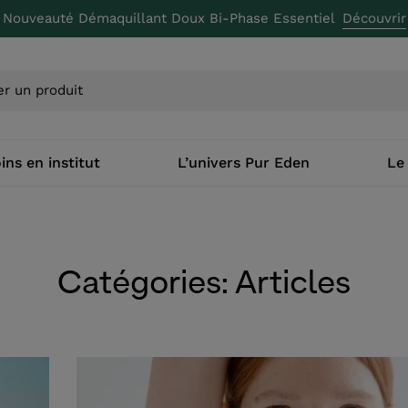
Nouveauté Démaquillant Doux Bi-Phase Essentiel
Découvrir
ins en institut
L’univers Pur Eden
Le
Catégories: Articles