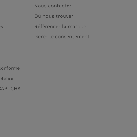
r
Nous contacter
Où nous trouver
es
Référencer la marque
Gérer le consentement
 conforme
ctation
eCAPTCHA