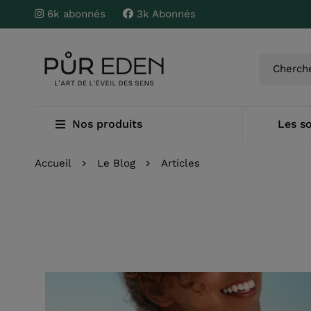
6k abonnés
3k Abonnés
Nos produits
Les so
Accueil
Le Blog
Articles