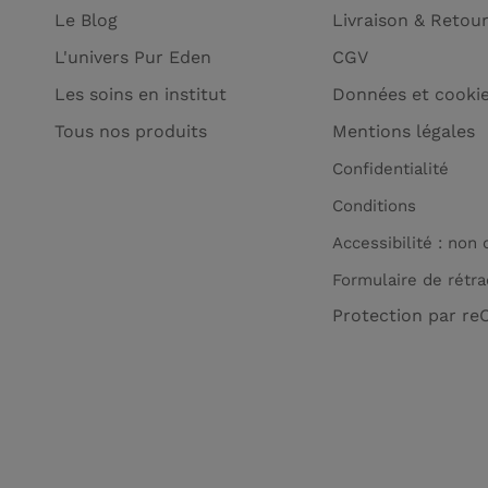
Le Blog
Livraison & Retou
L'univers Pur Eden
CGV
Les soins en institut
Données et cooki
Tous nos produits
Mentions légales
Confidentialité
Conditions
Accessibilité : non
Formulaire de rétra
Protection par r