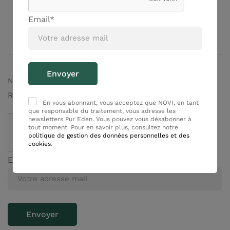
Email*
Huiles essentielles Bio
Conçu avec amour
NEWSLETTER
Rejoignez nous !
En vous abonnant, vous acceptez que NOVI, en tant
que responsable du traitement, vous adresse les
newsletters Pur Eden. Vous pouvez vous désabonner à
tout moment. Pour en savoir plus, consultez notre
politique de gestion des données personnelles et des
cookies
.
Email*