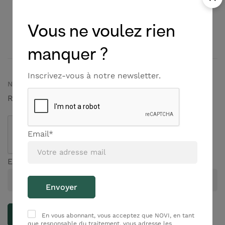
nos produits
Vous ne voulez rien
Huiles essentielles Bio
Conçu avec amour
manquer ?
Inscrivez-vous à notre newsletter.
NEWSLETTER
Rejoignez nous !
Email*
Email*
En vous abonnant, vous acceptez que NOVI, en tant
que responsable du traitement, vous adresse les